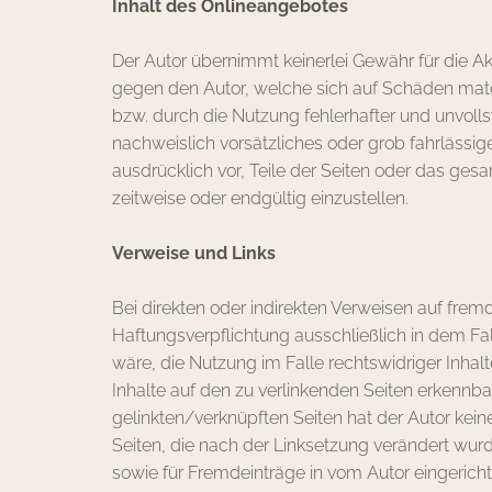
Inhalt des Onlineangebotes
Der Autor übernimmt keinerlei Gewähr für die Akt
gegen den Autor, welche sich auf Schäden mater
bzw. durch die Nutzung fehlerhafter und unvolls
nachweislich vorsätzliches oder grob fahrlässige
ausdrücklich vor, Teile der Seiten oder das ge
zeitweise oder endgültig einzustellen.
Verweise und Links
Bei direkten oder indirekten Verweisen auf frem
Haftungsverpflichtung ausschließlich in dem Fal
wäre, die Nutzung im Falle rechtswidriger Inhalt
Inhalte auf den zu verlinkenden Seiten erkennba
gelinkten/verknüpften Seiten hat der Autor keiner
Seiten, die nach der Linksetzung verändert wurd
sowie für Fremdeinträge in vom Autor eingerichte