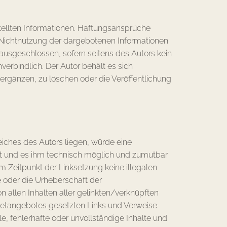
estellten Informationen. Haftungsansprüche
r Nichtnutzung der dargebotenen Informationen
 ausgeschlossen, sofern seitens des Autors kein
verbindlich. Der Autor behält es sich
ergänzen, zu löschen oder die Veröffentlichung
eiches des Autors liegen, würde eine
 hat und es ihm technisch möglich und zumutbar
um Zeitpunkt der Linksetzung keine illegalen
e oder die Urheberschaft der
on allen Inhalten aller gelinkten/verknüpften
ernetangebotes gesetzten Links und Verweise
le, fehlerhafte oder unvollständige Inhalte und