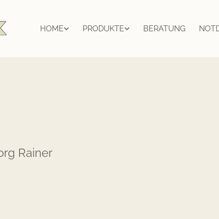
HOME
PRODUKTE
BERATUNG
NOT
rg Rainer