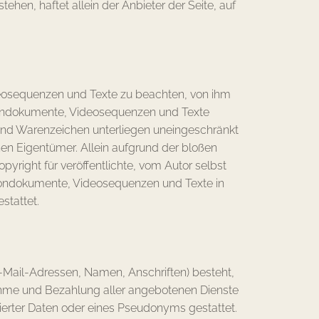
hen, haftet allein der Anbieter der Seite, auf
ideosequenzen und Texte zu beachten, von ihm
, Tondokumente, Videosequenzen und Texte
 und Warenzeichen unterliegen uneingeschränkt
en Eigentümer. Allein aufgrund der bloßen
pyright für veröffentlichte, vom Autor selbst
n, Tondokumente, Videosequenzen und Texte in
stattet.
E-Mail-Adressen, Namen, Anschriften) besteht,
hnahme und Bezahlung aller angebotenen Dienste
erter Daten oder eines Pseudonyms gestattet.