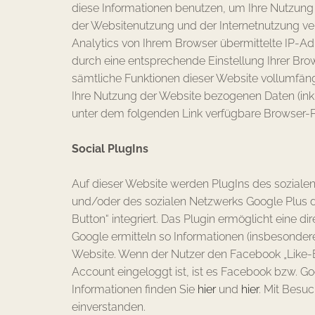
diese Informationen benutzen, um Ihre Nutzung
der Websitenutzung und der Internetnutzung v
Analytics von Ihrem Browser übermittelte IP-A
durch eine entsprechende Einstellung Ihrer Brow
sämtliche Funktionen dieser Website vollumfän
Ihre Nutzung der Website bezogenen Daten (inkl
unter dem folgenden Link verfügbare Browser-Pl
Social PlugIns
Auf dieser Website werden PlugIns des sozialen 
und/oder des sozialen Netzwerks Google Plus de
Button“ integriert. Das Plugin ermöglicht ein
Google ermitteln so Informationen (insbesonde
Website. Wenn der Nutzer den Facebook „Like-B
Account eingeloggt ist, ist es Facebook bzw. 
Informationen finden Sie
hier
und
hier
. Mit Besu
einverstanden.