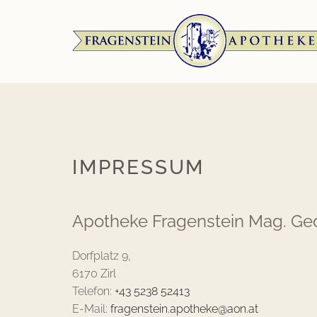
IMPRESSUM
Apotheke Fragenstein Mag. Geo
Dorfplatz 9,
6170 Zirl
Telefon:
+43 5238 52413
E-Mail:
fragenstein.apotheke@aon.at