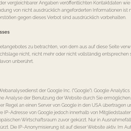
r vergleichbarer Angaben veröffentlichten Kontaktdaten wie
ung von nicht ausdrücklich angeforderten Informationen ist ni
stößen gegen dieses Verbot sind ausdrücklich vorbehalten.
sses
rnetangebotes zu betrachten, von dem aus auf diese Seite verw
tslage nicht, nicht mehr oder nicht vollständig entsprechen so
davon unberührt.
ebanalysedienst der Google Inc. ("Google"). Google Analytics 
e Analyse der Benutzung der Website durch Sie ermöglichen.
er Regel an einen Server von Google in den USA übertragen und
re IP-Adresse von Google jedoch innerhalb von Mitgliedstaate
ischen Wirtschaftsraum zuvor gekürzt. Nur in Ausnahmefällen
zt. Die IP-Anonymisierung ist auf dieser Website aktiv. Im Au