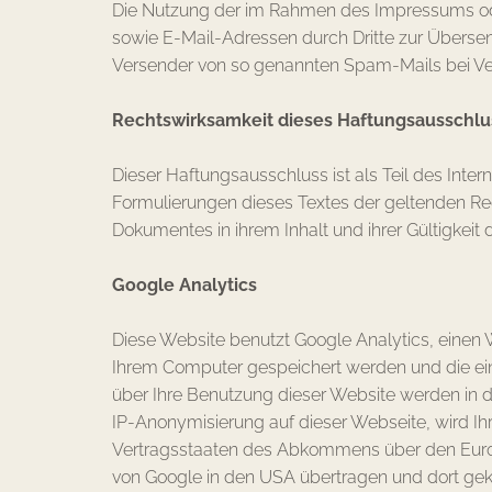
Die Nutzung der im Rahmen des Impressums ode
sowie E-Mail-Adressen durch Dritte zur Übersend
Versender von so genannten Spam-Mails bei Ver
Rechtswirksamkeit dieses Haftungsausschlu
Dieser Haftungsausschluss ist als Teil des Inte
Formulierungen dieses Textes der geltenden Rech
Dokumentes in ihrem Inhalt und ihrer Gültigkeit 
Google Analytics
Diese Website benutzt Google Analytics, einen W
Ihrem Computer gespeichert werden und die ein
über Ihre Benutzung dieser Website werden in d
IP-Anonymisierung auf dieser Webseite, wird Ih
Vertragsstaaten des Abkommens über den Europä
von Google in den USA übertragen und dort gekür