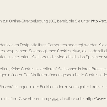
 zur Online-Streitbeilegung (OS) bereit, die Sie unter
http://ec
f der lokalen Festplatte Ihres Computers angelegt werden. Sie
tes abspeichern. So ermöglichen Cookies etwa, die Ladezeit 
en zu erleichtern. Sie haben die Möglichkeit, das Speichern v
ption „Keine Cookies akzeptieren“. Sie können in Ihren Browser-
tigen müssen. Des Weiteren können gespeicherte Cookies jede
u Einschränkungen in der Funktion oder zu verzögerter Ladezei
rschriften: Gewerbeordnung 1994, abrufbar unter
http://www.r