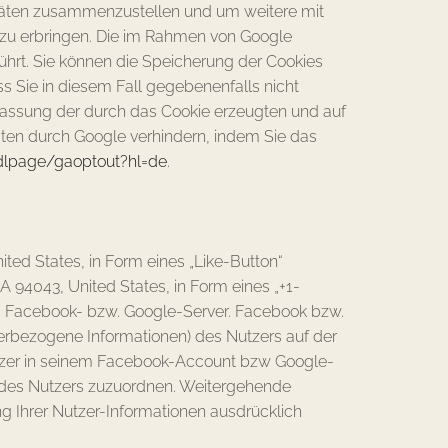
itäten zusammenzustellen und um weitere mit
zu erbringen. Die im Rahmen von Google
hrt. Sie können die Speicherung der Cookies
ss Sie in diesem Fall gegebenenfalls nicht
fassung der durch das Cookie erzeugten und auf
aten durch Google verhindern, indem Sie das
/dlpage/gaoptout?hl=de
.
ted States, in Form eines „Like-Button“
 94043, United States, in Form eines „+1-
em Facebook- bzw. Google-Server. Facebook bzw.
erbezogene Informationen) des Nutzers auf der
utzer in seinem Facebook-Account bzw Google-
l des Nutzers zuzuordnen. Weitergehende
ng Ihrer Nutzer-Informationen ausdrücklich