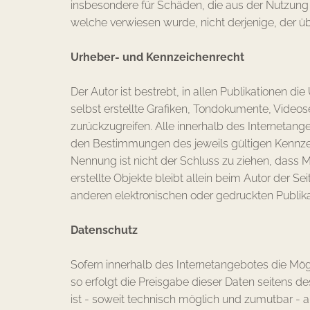
insbesondere für Schäden, die aus der Nutzung o
welche verwiesen wurde, nicht derjenige, der übe
Urheber- und Kennzeichenrecht
Der Autor ist bestrebt, in allen Publikationen
selbst erstellte Grafiken, Tondokumente, Video
zurückzugreifen. Alle innerhalb des Interneta
den Bestimmungen des jeweils gültigen Kennzei
Nennung ist nicht der Schluss zu ziehen, dass M
erstellte Objekte bleibt allein beim Autor der 
anderen elektronischen oder gedruckten Publika
Datenschutz
Sofern innerhalb des Internetangebotes die Mög
so erfolgt die Preisgabe dieser Daten seitens d
ist - soweit technisch möglich und zumutbar -