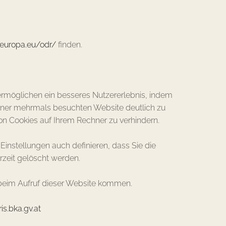
.europa.eu/odr/
finden.
 ermöglichen ein besseres Nutzererlebnis, indem
einer mehrmals besuchten Website deutlich zu
on Cookies auf Ihrem Rechner zu verhindern.
Einstellungen auch definieren, dass Sie die
rzeit gelöscht werden.
t beim Aufruf dieser Website kommen.
is.bka.gv.at